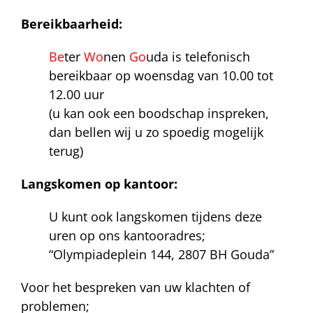
Bereikbaarheid:
Be
ter
Wo
nen
Go
uda is telefonisch
bereikbaar op woensdag van 10.00 tot
12.00 uur
(u kan ook een boodschap inspreken,
dan bellen wij u zo spoedig mogelijk
terug)
Langskomen op kantoor:
U kunt ook langskomen tijdens deze
uren op ons kantooradres;
“Olympiadeplein 144, 2807 BH Gouda”
Voor het bespreken van uw klachten of
problemen;